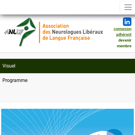
connexion
adhérent
devenir
membre
Visuel
Programme